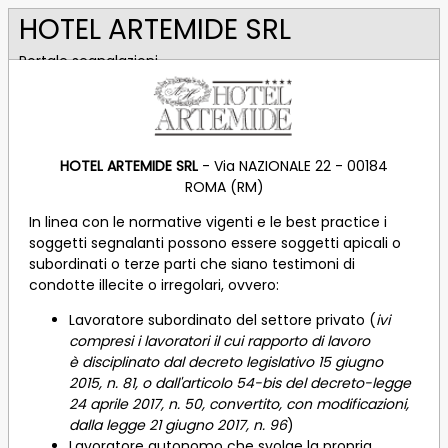
HOTEL ARTEMIDE SRL
Portale segnalazioni
HOTEL ARTEMIDE SRL
- Via NAZIONALE 22 - 00184
ROMA (RM)
In linea con le normative vigenti e le best practice i
soggetti segnalanti possono essere soggetti apicali o
subordinati o terze parti che siano testimoni di
condotte illecite o irregolari, ovvero:
Lavoratore subordinato del settore privato
(
ivi
compresi i lavoratori il cui rapporto di lavoro
è disciplinato dal decreto legislativo 15 giugno
2015, n. 81, o dall'articolo 54-bis del decreto-legge
24 aprile 2017, n. 50, convertito, con modificazioni,
dalla legge 21 giugno 2017, n. 96
)
Lavoratore autonomo che svolge la propria