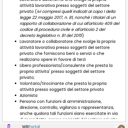
attività lavorativa presso soggetti del settore
privato (
ivi compresi quelli indicati al capo I della
legge 22 maggio 2017, n. 81, nonché i titolari di un
rapporto di collaborazione di cui all'articolo 409 del
codice di procedura civile e all'articolo 2 del
decreto legislativo n. 81 del 2015
)
Lavoratore o collaboratore che svolge la propria
attività lavorativa presso soggetti del settore
privato che forniscono beni o servizi o che
realizzano opere in favore di terzi
Libero professionista/consulente che presta la
propria attivita' presso soggetti del settore
privato;
Volontario/tirocinante che presta la propria
attività presso soggetti del settore privato
Azionista
Persona con funzioni di amministrazione,
direzione, controllo, vigilanza o rappresentanza,
anche qualora tali funzioni siano esercitate in via
di mero fatto, presso soggetti del settore privato
WB
Portal