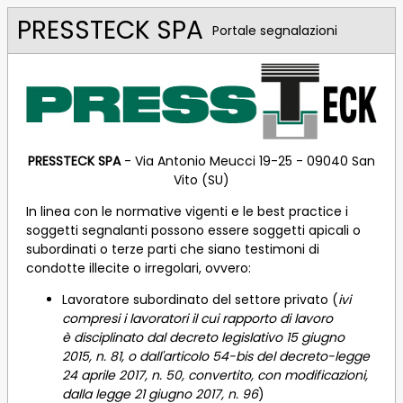
PRESSTECK SPA
Portale segnalazioni
PRESSTECK SPA
- Via Antonio Meucci 19-25 - 09040 San
Vito (SU)
In linea con le normative vigenti e le best practice i
soggetti segnalanti possono essere soggetti apicali o
subordinati o terze parti che siano testimoni di
condotte illecite o irregolari, ovvero:
Lavoratore subordinato del settore privato
(
ivi
compresi i lavoratori il cui rapporto di lavoro
è disciplinato dal decreto legislativo 15 giugno
2015, n. 81, o dall'articolo 54-bis del decreto-legge
24 aprile 2017, n. 50, convertito, con modificazioni,
dalla legge 21 giugno 2017, n. 96
)