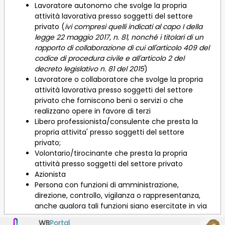
Lavoratore autonomo che svolge la propria
attività lavorativa presso soggetti del settore
privato (
ivi compresi quelli indicati al capo I della
legge 22 maggio 2017, n. 81, nonché i titolari di un
rapporto di collaborazione di cui all'articolo 409 del
codice di procedura civile e all'articolo 2 del
decreto legislativo n. 81 del 2015
)
Lavoratore o collaboratore che svolge la propria
attività lavorativa presso soggetti del settore
privato che forniscono beni o servizi o che
realizzano opere in favore di terzi
Libero professionista/consulente che presta la
propria attivita' presso soggetti del settore
privato;
Volontario/tirocinante che presta la propria
attività presso soggetti del settore privato
Azionista
Persona con funzioni di amministrazione,
direzione, controllo, vigilanza o rappresentanza,
anche qualora tali funzioni siano esercitate in via
di mero fatto, presso soggetti del settore privato
WB
Portal